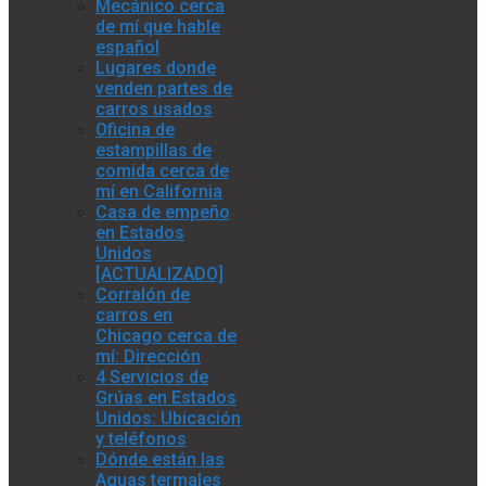
Mecánico cerca
de mí que hable
español
Lugares donde
venden partes de
carros usados
Oficina de
estampillas de
comida cerca de
mí en California
Casa de empeño
en Estados
Unidos
[ACTUALIZADO]
Corralón de
carros en
Chicago cerca de
mí: Dirección
4 Servicios de
Grúas en Estados
Unidos: Ubicación
y teléfonos
Dónde están las
Aguas termales