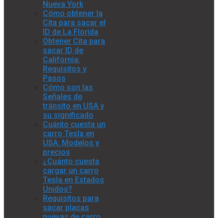
Nueva York
Cómo obtener la
Cita para sacar el
ID de La Florida
Obtener Cita para
sacar ID de
California:
Requisitos y
Pasos
Cómo son las
Señales de
tránsito en USA y
su significado
Cuánto cuesta un
carro Tesla en
USA: Modelos y
precios
¿Cuánto cuesta
cargar un carro
Tesla en Estados
Unidos?
Requisitos para
sacar placas
nuevas de carro