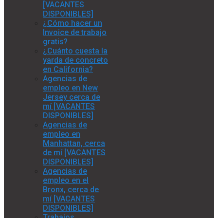
[VACANTES
DISPONIBLES]
¿Cómo hacer un
Invoice de trabajo
gratis?
¿Cuánto cuesta la
yarda de concreto
en California?
Agencias de
empleo en New
Jersey cerca de
mí [VACANTES
DISPONIBLES]
Agencias de
empleo en
Manhattan, cerca
de mí [VACANTES
DISPONIBLES]
Agencias de
empleo en el
Bronx, cerca de
mí [VACANTES
DISPONIBLES]
Trabajos