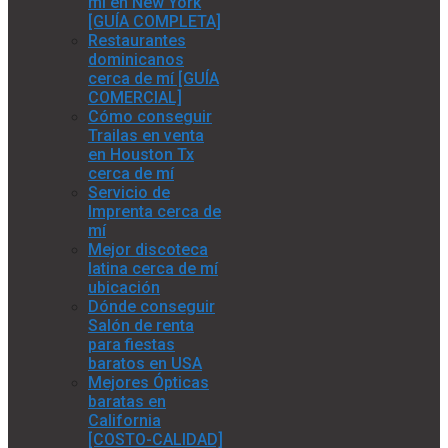
mí en New York
[GUÍA COMPLETA]
Restaurantes
dominicanos
cerca de mí [GUÍA
COMERCIAL]
Cómo conseguir
Trailas en venta
en Houston Tx
cerca de mí
Servicio de
Imprenta cerca de
mí
Mejor discoteca
latina cerca de mí
ubicación
Dónde conseguir
Salón de renta
para fiestas
baratos en USA
Mejores Ópticas
baratas en
California
[COSTO-CALIDAD]