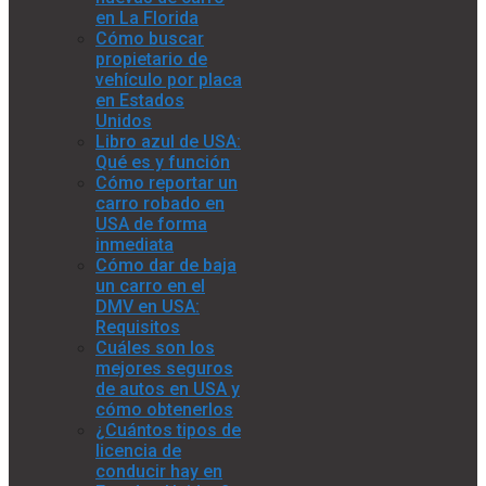
en La Florida
Cómo buscar
propietario de
vehículo por placa
en Estados
Unidos
Libro azul de USA:
Qué es y función
Cómo reportar un
carro robado en
USA de forma
inmediata
Cómo dar de baja
un carro en el
DMV en USA:
Requisitos
Cuáles son los
mejores seguros
de autos en USA y
cómo obtenerlos
¿Cuántos tipos de
licencia de
conducir hay en