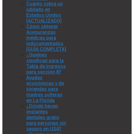
Cuánto cobra un
jubilado en
Estados Unidos
[ACTUALIZADO]
Cómo obtener
Aseguranzas
médicas para
indocumentados
[GUÍA COMPLETA]
¿Quiénes
clasifican para la
Tabla de ingresos
para sección 8?
Ayudas
económicas y de
viviendas para
madres solteras
en La Florida
¿Dónde hacen
implantes
dentales gratis
para personas sin
seguro en USA?