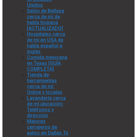
Unidos
Salón de Belleza
cerca de mí de
habla hispana
[ACTUALIZADO]
Hospitales cerca
de mí en USA de
habla español e
inglés
Comida mexicana
en Texas [GUÍA
COMPLETA]
Tienda de
herramientas
cerca de mí:
Online y locales
Lavandería cerca
de mí ubicación:
Teléfonos y
dirección
Mejores
cerrajeros de
autos en Dallas Tx