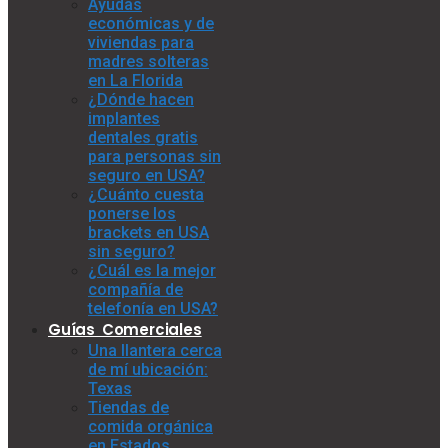
Ayudas
económicas y de
viviendas para
madres solteras
en La Florida
¿Dónde hacen
implantes
dentales gratis
para personas sin
seguro en USA?
¿Cuánto cuesta
ponerse los
brackets en USA
sin seguro?
¿Cuál es la mejor
compañía de
telefonía en USA?
Guías Comerciales
Una llantera cerca
de mí ubicación:
Texas
Tiendas de
comida orgánica
en Estados