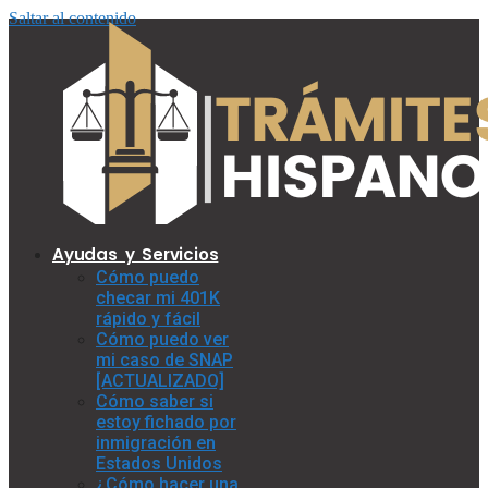
Saltar al contenido
Ayudas y Servicios
Cómo puedo
checar mi 401K
rápido y fácil
Cómo puedo ver
mi caso de SNAP
[ACTUALIZADO]
Cómo saber si
estoy fichado por
inmigración en
Estados Unidos
¿Cómo hacer una