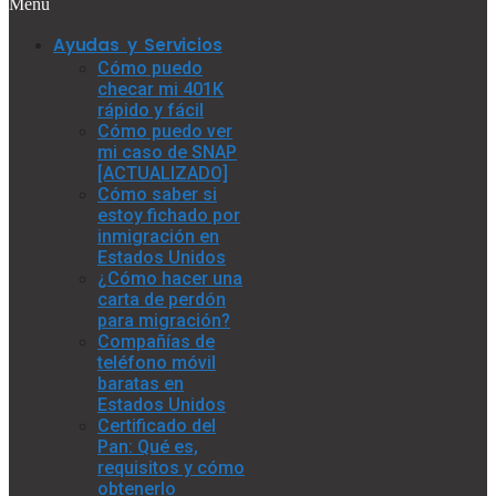
Menu
Ayudas y Servicios
Cómo puedo
checar mi 401K
rápido y fácil
Cómo puedo ver
mi caso de SNAP
[ACTUALIZADO]
Cómo saber si
estoy fichado por
inmigración en
Estados Unidos
¿Cómo hacer una
carta de perdón
para migración?
Compañías de
teléfono móvil
baratas en
Estados Unidos
Certificado del
Pan: Qué es,
requisitos y cómo
obtenerlo