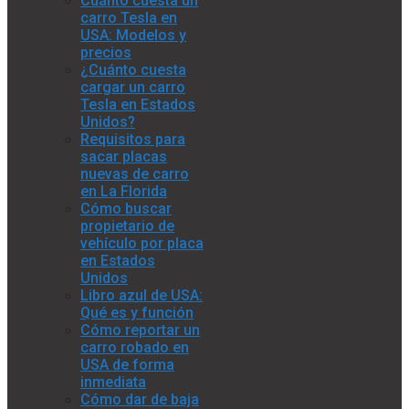
Cuánto cuesta un
carro Tesla en
USA: Modelos y
precios
¿Cuánto cuesta
cargar un carro
Tesla en Estados
Unidos?
Requisitos para
sacar placas
nuevas de carro
en La Florida
Cómo buscar
propietario de
vehículo por placa
en Estados
Unidos
Libro azul de USA:
Qué es y función
Cómo reportar un
carro robado en
USA de forma
inmediata
Cómo dar de baja