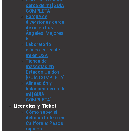
cerca de mí [GUÍA
COMPLETA]
Parque de
diversiones cerca
de mí en Los
Ángeles: Mejores
5
Laboratorio
clínico cerca de
mí en USA
Tienda de
mascotas en
Estados Unidos
[GUÍA COMPLETA]
Alineación y
balanceo cerca de
mí [GUÍA
COMPLETA]
Licencias y Ticket
Cómo saber si
debo un boleto en
California: Pasos
rápidos