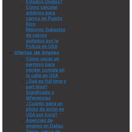
Estados Unidos?
Cómo calcular
arbitrios para
carros en Puerto
Rico
Mejores Subastas
de carros
quitados por la
Policía en USA
Ofertas de Empleo
Cómo sacar un
permiso para
vender comida en
la calle en USA
¿Qué es full time y
part time?
Significado y
diferencias
¿Cuánto gana un
piloto de avión en
USA por hora?
Agencias de
empleo en Dallas
Texas, cerca de