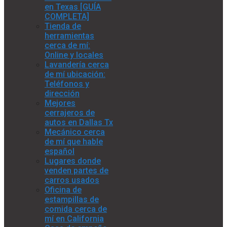
en Texas [GUÍA
COMPLETA]
Tienda de
herramientas
cerca de mí:
Online y locales
Lavandería cerca
de mí ubicación:
Teléfonos y
dirección
Mejores
cerrajeros de
autos en Dallas Tx
Mecánico cerca
de mí que hable
español
Lugares donde
venden partes de
carros usados
Oficina de
estampillas de
comida cerca de
mí en California