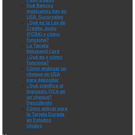
Qué Bancos
mexicanos hay en
USA: Sucursales
¿Qué es la Ley de
Crédito Justo
(FCRA) y cómo
funciona?
La Tarjeta
Netspend Card
¿Qué es y cómo
funciona?
Cómo endosar un
cheque en USA
para depositar
¿Qué significa el
Impuesto FICA en
un cheque?
Descúbrelo
Cómo aplicar para
la Tarjeta Dorada
en Estados
Unidos