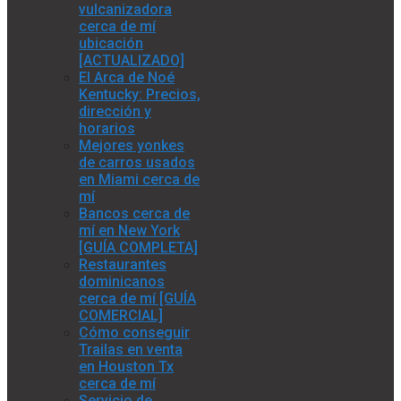
vulcanizadora
cerca de mí
ubicación
[ACTUALIZADO]
El Arca de Noé
Kentucky: Precios,
dirección y
horarios
Mejores yonkes
de carros usados
en Miami cerca de
mí
Bancos cerca de
mí en New York
[GUÍA COMPLETA]
Restaurantes
dominicanos
cerca de mí [GUÍA
COMERCIAL]
Cómo conseguir
Trailas en venta
en Houston Tx
cerca de mí
Servicio de