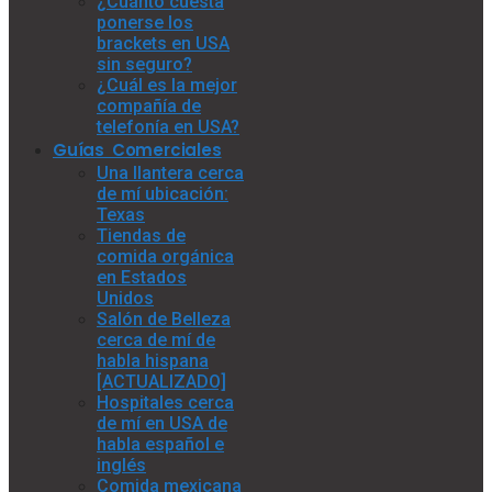
¿Cuánto cuesta
ponerse los
brackets en USA
sin seguro?
¿Cuál es la mejor
compañía de
telefonía en USA?
Guías Comerciales
Una llantera cerca
de mí ubicación:
Texas
Tiendas de
comida orgánica
en Estados
Unidos
Salón de Belleza
cerca de mí de
habla hispana
[ACTUALIZADO]
Hospitales cerca
de mí en USA de
habla español e
inglés
Comida mexicana