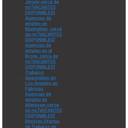
Jersey cerca de
mí [VACANTES
DISPONIBLES]
Agencias de
empleo en
Manhattan, cerca
de mí [VACANTES
DISPONIBLES]
Agencias de
empleo en el
Bronx, cerca de
mí [VACANTES
DISPONIBLES]
Trabajos
disponibles en
Los Ángeles en
Fábricas
Agencias de
empleo en
Allentown cerca
de mí [VACANTES
DISPONIBLES]
Mejores Ofertas
de Trabajos en