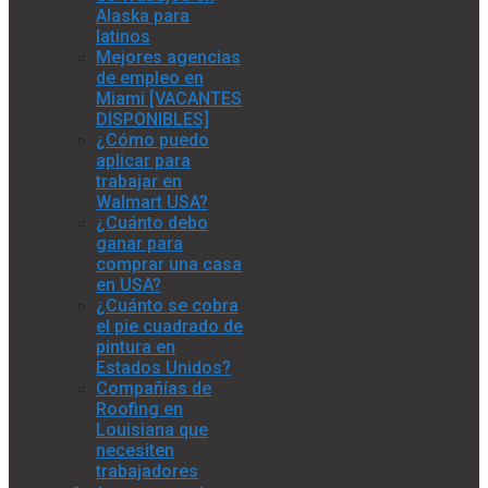
Alaska para
latinos
Mejores agencias
de empleo en
Miami [VACANTES
DISPONIBLES]
¿Cómo puedo
aplicar para
trabajar en
Walmart USA?
¿Cuánto debo
ganar para
comprar una casa
en USA?
¿Cuánto se cobra
el pie cuadrado de
pintura en
Estados Unidos?
Compañías de
Roofing en
Louisiana que
necesiten
trabajadores