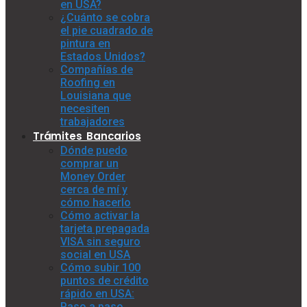
en USA?
¿Cuánto se cobra
el pie cuadrado de
pintura en
Estados Unidos?
Compañías de
Roofing en
Louisiana que
necesiten
trabajadores
Trámites Bancarios
Dónde puedo
comprar un
Money Order
cerca de mí y
cómo hacerlo
Cómo activar la
tarjeta prepagada
VISA sin seguro
social en USA
Cómo subir 100
puntos de crédito
rápido en USA:
Paso a paso