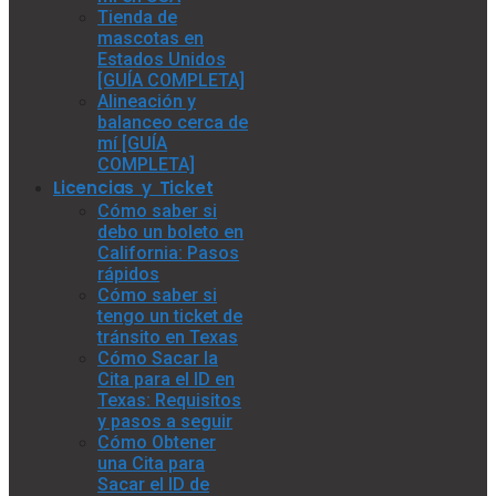
Tienda de
mascotas en
Estados Unidos
[GUÍA COMPLETA]
Alineación y
balanceo cerca de
mí [GUÍA
COMPLETA]
Licencias y Ticket
Cómo saber si
debo un boleto en
California: Pasos
rápidos
Cómo saber si
tengo un ticket de
tránsito en Texas
Cómo Sacar la
Cita para el ID en
Texas: Requisitos
y pasos a seguir
Cómo Obtener
una Cita para
Sacar el ID de