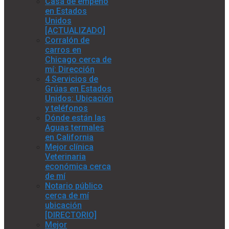
Casa de empeño
en Estados
Unidos
[ACTUALIZADO]
Corralón de
carros en
Chicago cerca de
mí: Dirección
4 Servicios de
Grúas en Estados
Unidos: Ubicación
y teléfonos
Dónde están las
Aguas termales
en California
Mejor clínica
Veterinaria
económica cerca
de mí
Notario público
cerca de mí
ubicación
[DIRECTORIO]
Mejor