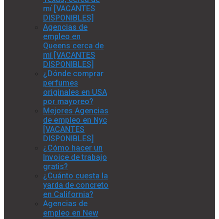
mí [VACANTES
DISPONIBLES]
Agencias de
empleo en
Queens cerca de
mí [VACANTES
DISPONIBLES]
¿Dónde comprar
perfumes
originales en USA
por mayoreo?
Mejores Agencias
de empleo en Nyc
[VACANTES
DISPONIBLES]
¿Cómo hacer un
Invoice de trabajo
gratis?
¿Cuánto cuesta la
yarda de concreto
en California?
Agencias de
empleo en New